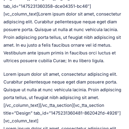
tab_id=”1475231360358-dce04351-bc46″]
[vc_column_text]Lorem ipsum dolor sit amet, consectetur
adipiscing elit. Curabitur pellentesque neque eget diam
posuere porta. Quisque ut nulla at nunc vehicula lacinia.
Proin adipiscing porta tellus, ut feugiat nibh adipiscing sit
amet. In eu justo a felis faucibus ornare vel id metus.
Vestibulum ante ipsum primis in faucibus orci luctus et
ultrices posuere cubilia Curae; In eu libero ligula.
Lorem ipsum dolor sit amet, consectetur adipiscing elit.
Curabitur pellentesque neque eget diam posuere porta.
Quisque ut nulla at nunc vehicula lacinia. Proin adipiscing
porta tellus, ut feugiat nibh adipiscing sit amet.
[/vc_column_text][/vc_tta_section][vc_tta_section
title=”Design” tab_id=”1475231360481-862042fd-4926″]
[vc_column_text]
Lorem ipsum dolor sit amet, consectetur adipiscing elit.