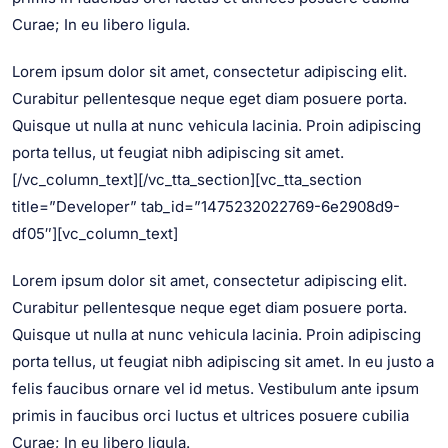
Curae; In eu libero ligula.
Lorem ipsum dolor sit amet, consectetur adipiscing elit.
Curabitur pellentesque neque eget diam posuere porta.
Quisque ut nulla at nunc vehicula lacinia. Proin adipiscing
porta tellus, ut feugiat nibh adipiscing sit amet.
[/vc_column_text][/vc_tta_section][vc_tta_section
title=”Developer” tab_id=”1475232022769-6e2908d9-
df05″][vc_column_text]
Lorem ipsum dolor sit amet, consectetur adipiscing elit.
Curabitur pellentesque neque eget diam posuere porta.
Quisque ut nulla at nunc vehicula lacinia. Proin adipiscing
porta tellus, ut feugiat nibh adipiscing sit amet. In eu justo a
felis faucibus ornare vel id metus. Vestibulum ante ipsum
primis in faucibus orci luctus et ultrices posuere cubilia
Curae; In eu libero ligula.