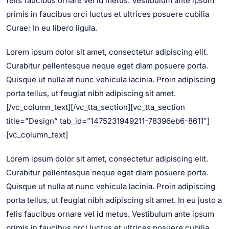
felis faucibus ornare vel id metus. Vestibulum ante ipsum
primis in faucibus orci luctus et ultrices posuere cubilia
Curae; In eu libero ligula.
Lorem ipsum dolor sit amet, consectetur adipiscing elit.
Curabitur pellentesque neque eget diam posuere porta.
Quisque ut nulla at nunc vehicula lacinia. Proin adipiscing
porta tellus, ut feugiat nibh adipiscing sit amet.
[/vc_column_text][/vc_tta_section][vc_tta_section
title=”Design” tab_id=”1475231949211-78396eb6-8611″]
[vc_column_text]
Lorem ipsum dolor sit amet, consectetur adipiscing elit.
Curabitur pellentesque neque eget diam posuere porta.
Quisque ut nulla at nunc vehicula lacinia. Proin adipiscing
porta tellus, ut feugiat nibh adipiscing sit amet. In eu justo a
felis faucibus ornare vel id metus. Vestibulum ante ipsum
primis in faucibus orci luctus et ultrices posuere cubilia