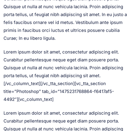
Quisque ut nulla at nunc vehicula lacinia. Proin adipiscing
porta tellus, ut feugiat nibh adipiscing sit amet. In eu justo a
felis faucibus ornare vel id metus. Vestibulum ante ipsum
primis in faucibus orci luctus et ultrices posuere cubilia
Curae; In eu libero ligula.
Lorem ipsum dolor sit amet, consectetur adipiscing elit.
Curabitur pellentesque neque eget diam posuere porta.
Quisque ut nulla at nunc vehicula lacinia. Proin adipiscing
porta tellus, ut feugiat nibh adipiscing sit amet.
[/vc_column_text][/vc_tta_section][vc_tta_section
title=”Photoshop” tab_id=”1475231768864-f6417af5-
4492″][vc_column_text]
Lorem ipsum dolor sit amet, consectetur adipiscing elit.
Curabitur pellentesque neque eget diam posuere porta.
Quisque ut nulla at nunc vehicula lacinia. Proin adipiscing