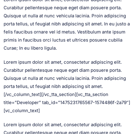
Curabitur pellentesque neque eget diam posuere porta.
Quisque ut nulla at nunc vehicula lacinia. Proin adipiscing
porta tellus, ut feugiat nibh adipiscing sit amet. In eu justo a
felis faucibus ornare vel id metus. Vestibulum ante ipsum
primis in faucibus orci luctus et ultrices posuere cubilia
Curae; In eu libero ligula.
Lorem ipsum dolor sit amet, consectetur adipiscing elit.
Curabitur pellentesque neque eget diam posuere porta.
Quisque ut nulla at nunc vehicula lacinia. Proin adipiscing
porta tellus, ut feugiat nibh adipiscing sit amet.
[/vc_column_text][/vc_tta_section][vc_tta_section
title=”Developer” tab_id=”1475231765567-1574486f-2a79″]
[vc_column_text]
Lorem ipsum dolor sit amet, consectetur adipiscing elit.
Curabitur pellentesque neque eget diam posuere porta.