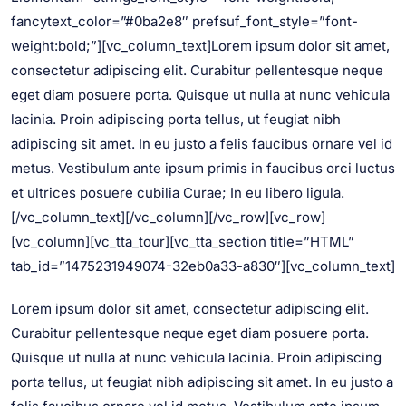
fancytext_color=”#0ba2e8″ prefsuf_font_style=”font-
weight:bold;”][vc_column_text]Lorem ipsum dolor sit amet,
consectetur adipiscing elit. Curabitur pellentesque neque
eget diam posuere porta. Quisque ut nulla at nunc vehicula
lacinia. Proin adipiscing porta tellus, ut feugiat nibh
adipiscing sit amet. In eu justo a felis faucibus ornare vel id
metus. Vestibulum ante ipsum primis in faucibus orci luctus
et ultrices posuere cubilia Curae; In eu libero ligula.
[/vc_column_text][/vc_column][/vc_row][vc_row]
[vc_column][vc_tta_tour][vc_tta_section title=”HTML”
tab_id=”1475231949074-32eb0a33-a830″][vc_column_text]
Lorem ipsum dolor sit amet, consectetur adipiscing elit.
Curabitur pellentesque neque eget diam posuere porta.
Quisque ut nulla at nunc vehicula lacinia. Proin adipiscing
porta tellus, ut feugiat nibh adipiscing sit amet. In eu justo a